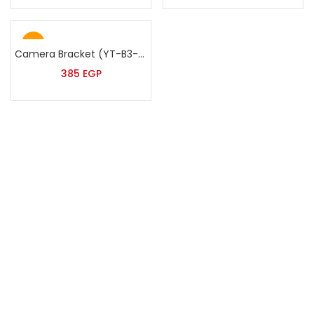
Hot
Camera Bracket (YT-B3-30:60cm)
385
EGP